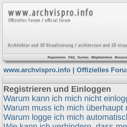
Registrieren
FAQ
Suchen
Mitgliederliste
Benutze
www.archvispro.info | Offizielles For
Registrieren und Einloggen
Warum kann ich mich nicht einlo
Warum muss ich mich überhaupt r
Warum logge ich mich automatisc
Wie kann ich verhindern, dass mei