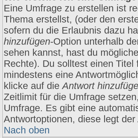
Eine Umfrage zu erstellen ist r
Thema erstellst, (oder den erst
sofern du die Erlaubnis dazu has
hinzufügen
-Option unterhalb der
sehen kannst, hast du möglicher
Rechte). Du solltest einen Tite
mindestens eine Antwortmöglic
klicke auf die
Antwort hinzufüg
Zeitlimit für die Umfrage setze
Umfrage. Es gibt eine automati
Antwortoptionen, diese legt der 
Nach oben