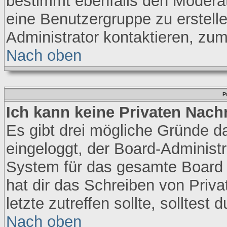
bestimmt ebenfalls den Moderator
eine Benutzergruppe zu erstelle
Administrator kontaktieren, zum
Nach oben
P
Ich kann keine Privaten Nach
Es gibt drei mögliche Gründe daf
eingeloggt, der Board-Administr
System für das gesamte Board a
hat dir das Schreiben von Priva
letzte zutreffen sollte, solltest
Nach oben