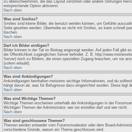
zu überschwemmen, die das Layout zerstören oder andere Störungen hervorr
entsprechende Option aktivierst.
Nach oben
Was sind Smilies?
Smilies sind kleine Bilder, die benutzt werden können, um Gefühle auszudrü
Seite gesehen werden. Übertreibe es nicht mit Smilies, es kann schnell pas
löschen.
Nach oben
Darf ich Bilder einfügen?
Bilder können in der Tat im Beitrag angezeigt werden. Auf jeden Fall gibt 
die Öffentlichkeit zugänglichen Server befindet. Z. B. http://www.meineseite
Server) noch zu Bildern, die einen speziellen Zugang brauchen, um sie a
(sofern erlaubt).
Nach oben
Was sind Ankündigungen?
Ankündigungen beinhalten meistens wichtige Informationen, und du sollte
hängt davon ab, was für Befugnisse dazu eingerichtet wurden. Diese legt de
Nach oben
Was sind Wichtige Themen?
Wichtige Themen erscheinen unterhalb der Ankündigungen in der Forumsansi
Wichtigen Themen der Administrator, wer sie erstellen darf und wer nicht.
Nach oben
Was sind geschlossene Themen?
Themen werden entweder vom Forumsmoderator oder dem Board-Administrato
verschiedene Gründe, warum ein Thema geschlossen wird.