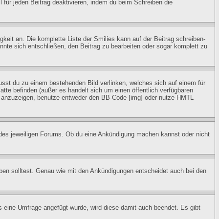
für jeden Beitrag deaktivieren, indem du beim Schreiben die
gkeit an. Die komplette Liste der Smilies kann auf der Beitrag schreiben-
önnte sich entschließen, den Beitrag zu bearbeiten oder sogar komplett zu
musst du zu einem bestehenden Bild verlinken, welches sich auf einem für
latte befinden (außer es handelt sich um einen öffentlich verfügbaren
ld anzuzeigen, benutze entweder den BB-Code [img] oder nutze HMTL
 des jeweiligen Forums. Ob du eine Ankündigung machen kannst oder nicht
ben solltest. Genau wie mit den Ankündigungen entscheidet auch bei den
eine Umfrage angefügt wurde, wird diese damit auch beendet. Es gibt