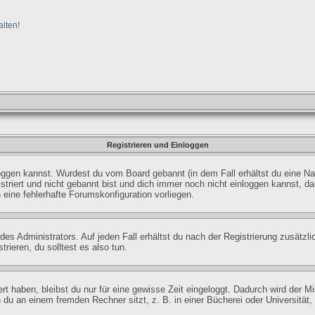
lten!
Registrieren und Einloggen
inloggen kannst. Wurdest du vom Board gebannt (in dem Fall erhältst du eine 
striert und nicht gebannt bist und dich immer noch nicht einloggen kannst, 
n eine fehlerhafte Forumskonfiguration vorliegen.
es Administrators. Auf jeden Fall erhältst du nach der Registrierung zusätzli
rieren, du solltest es also tun.
ert haben, bleibst du nur für eine gewisse Zeit eingeloggt. Dadurch wird der 
u an einem fremden Rechner sitzt, z. B. in einer Bücherei oder Universität, 