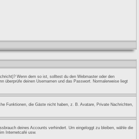
Nachricht)? Wenn dem so ist, solltest du den Webmaster oder den
dann überprüfe deinen Usernamen und das Passwort. Normalerweise liegt
che Funktionen, die Gäste nicht haben, z. B. Avatare, Private Nachrichten,
Missbrauch deines Accounts verhindert. Um eingeloggt zu bleiben, wähle die
im Internetcafé usw.