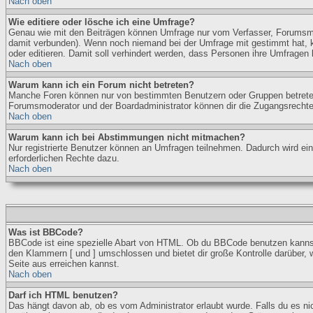
Nach oben
Wie editiere oder lösche ich eine Umfrage?
Genau wie mit den Beiträgen können Umfrage nur vom Verfasser, Forumsmode
damit verbunden). Wenn noch niemand bei der Umfrage mit gestimmt hat, kö
oder editieren. Damit soll verhindert werden, dass Personen ihre Umfragen 
Nach oben
Warum kann ich ein Forum nicht betreten?
Manche Foren können nur von bestimmten Benutzern oder Gruppen betreten w
Forumsmoderator und der Boardadministrator können dir die Zugangsrechte d
Nach oben
Warum kann ich bei Abstimmungen nicht mitmachen?
Nur registrierte Benutzer können an Umfragen teilnehmen. Dadurch wird eine
erforderlichen Rechte dazu.
Nach oben
Was ist BBCode?
BBCode ist eine spezielle Abart von HTML. Ob du BBCode benutzen kannst, 
den Klammern [ und ] umschlossen und bietet dir große Kontrolle darüber, 
Seite aus erreichen kannst.
Nach oben
Darf ich HTML benutzen?
Das hängt davon ab, ob es vom Administrator erlaubt wurde. Falls du es nic