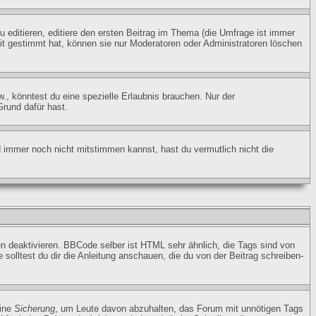
editieren, editiere den ersten Beitrag im Thema (die Umfrage ist immer
t gestimmt hat, können sie nur Moderatoren oder Administratoren löschen
 könntest du eine spezielle Erlaubnis brauchen. Nur der
Grund dafür hast.
d immer noch nicht mitstimmen kannst, hast du vermutlich nicht die
n deaktivieren. BBCode selber ist HTML sehr ähnlich, die Tags sind von
olltest du dir die Anleitung anschauen, die du von der Beitrag schreiben-
eine
Sicherung
, um Leute davon abzuhalten, das Forum mit unnötigen Tags