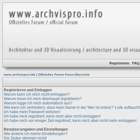
Registrieren
FAQ
www.archvispro.info | Offizielles Forum Foren-Übersicht
Registrieren und Einloggen
Warum kann ich mich nicht einloggen?
Warum muss ich mich überhaupt registrieren?
Warum logge ich mich automatisch aus?
Wie kann ich verhindern, dass mein Name in der 'Wer ist online?'-Liste auftauch
Ich habe mein Passwort verloren!
Ich habe mich registriert, kann mich aber nicht einloggen!
Ich habe mich vor einiger Zeit registriert, kann mich aber nicht mehr einloggen!
Benutzerangaben und Einstellungen
Wie ändere ich meine Einstellungen?
Die Zeiten stimmen nicht!