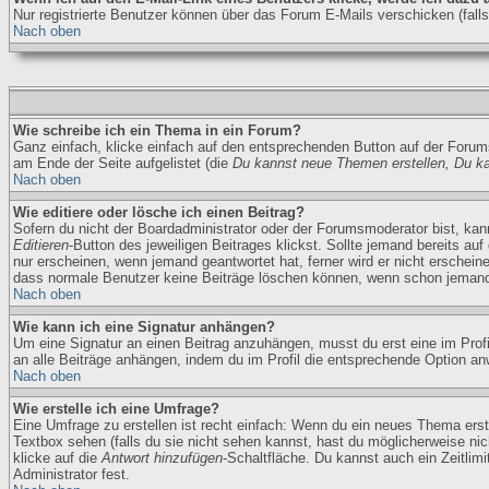
Nur registrierte Benutzer können über das Forum E-Mails verschicken (fal
Nach oben
Wie schreibe ich ein Thema in ein Forum?
Ganz einfach, klicke einfach auf den entsprechenden Button auf der Forums
am Ende der Seite aufgelistet (die
Du kannst neue Themen erstellen, Du k
Nach oben
Wie editiere oder lösche ich einen Beitrag?
Sofern du nicht der Boardadministrator oder der Forumsmoderator bist, kanns
Editieren
-Button des jeweiligen Beitrages klickst. Sollte jemand bereits auf
nur erscheinen, wenn jemand geantwortet hat, ferner wird er nicht erscheinen
dass normale Benutzer keine Beiträge löschen können, wenn schon jemand 
Nach oben
Wie kann ich eine Signatur anhängen?
Um eine Signatur an einen Beitrag anzuhängen, musst du erst eine im Profil 
an alle Beiträge anhängen, indem du im Profil die entsprechende Option an
Nach oben
Wie erstelle ich eine Umfrage?
Eine Umfrage zu erstellen ist recht einfach: Wenn du ein neues Thema erstel
Textbox sehen (falls du sie nicht sehen kannst, hast du möglicherweise nic
klicke auf die
Antwort hinzufügen
-Schaltfläche. Du kannst auch ein Zeitlim
Administrator fest.