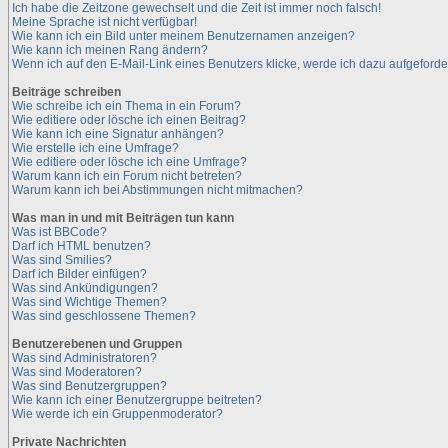
Ich habe die Zeitzone gewechselt und die Zeit ist immer noch falsch!
Meine Sprache ist nicht verfügbar!
Wie kann ich ein Bild unter meinem Benutzernamen anzeigen?
Wie kann ich meinen Rang ändern?
Wenn ich auf den E-Mail-Link eines Benutzers klicke, werde ich dazu aufgeforde
Beiträge schreiben
Wie schreibe ich ein Thema in ein Forum?
Wie editiere oder lösche ich einen Beitrag?
Wie kann ich eine Signatur anhängen?
Wie erstelle ich eine Umfrage?
Wie editiere oder lösche ich eine Umfrage?
Warum kann ich ein Forum nicht betreten?
Warum kann ich bei Abstimmungen nicht mitmachen?
Was man in und mit Beiträgen tun kann
Was ist BBCode?
Darf ich HTML benutzen?
Was sind Smilies?
Darf ich Bilder einfügen?
Was sind Ankündigungen?
Was sind Wichtige Themen?
Was sind geschlossene Themen?
Benutzerebenen und Gruppen
Was sind Administratoren?
Was sind Moderatoren?
Was sind Benutzergruppen?
Wie kann ich einer Benutzergruppe beitreten?
Wie werde ich ein Gruppenmoderator?
Private Nachrichten