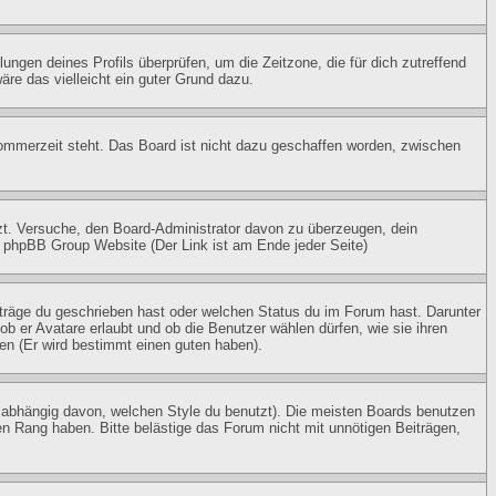
lungen deines Profils überprüfen, um die Zeitzone, die für dich zutreffend
wäre das vielleicht ein guter Grund dazu.
Sommerzeit steht. Das Board ist nicht dazu geschaffen worden, zwischen
etzt. Versuche, den Board-Administrator davon zu überzeugen, dein
der phpBB Group Website (Der Link ist am Ende jeder Seite)
iträge du geschrieben hast oder welchen Status du im Forum hast. Darunter
ob er Avatare erlaubt und ob die Benutzer wählen dürfen, wie sie ihren
en (Er wird bestimmt einen guten haben).
 abhängig davon, welchen Style du benutzt). Die meisten Boards benutzen
n Rang haben. Bitte belästige das Forum nicht mit unnötigen Beiträgen,