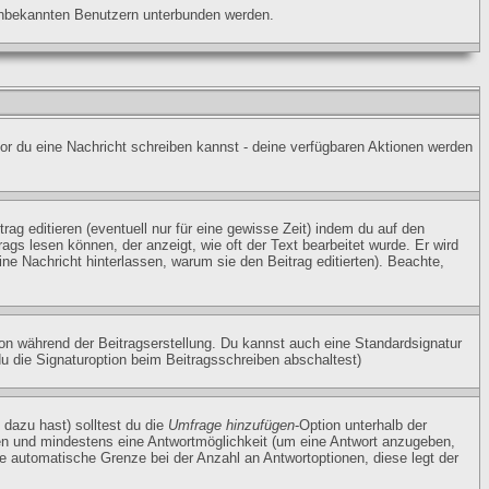
n unbekannten Benutzern unterbunden werden.
vor du eine Nachricht schreiben kannst - deine verfügbaren Aktionen werden
ag editieren (eventuell nur für eine gewisse Zeit) indem du auf den
rags lesen können, der anzeigt, wie oft der Text bearbeitet wurde. Er wird
eine Nachricht hinterlassen, warum sie den Beitrag editierten). Beachte,
on während der Beitragserstellung. Du kannst auch eine Standardsignatur
u die Signaturoption beim Beitragsschreiben abschaltest)
 dazu hast) solltest du die
Umfrage hinzufügen
-Option unterhalb der
eben und mindestens eine Antwortmöglichkeit (um eine Antwort anzugeben,
ne automatische Grenze bei der Anzahl an Antwortoptionen, diese legt der