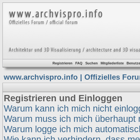
Registrieren
FAQ
Suchen
Mitgliederliste
Benutze
www.archvispro.info | Offizielles For
Registrieren und Einloggen
Warum kann ich mich nicht einlo
Warum muss ich mich überhaupt r
Warum logge ich mich automatisc
Wie kann ich verhindern, dass mei