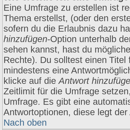
Eine Umfrage zu erstellen ist r
Thema erstellst, (oder den erst
sofern du die Erlaubnis dazu has
hinzufügen
-Option unterhalb der
sehen kannst, hast du möglicher
Rechte). Du solltest einen Tite
mindestens eine Antwortmöglic
klicke auf die
Antwort hinzufüg
Zeitlimit für die Umfrage setze
Umfrage. Es gibt eine automati
Antwortoptionen, diese legt der 
Nach oben