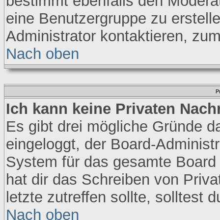
bestimmt ebenfalls den Moderator
eine Benutzergruppe zu erstelle
Administrator kontaktieren, zum
Nach oben
P
Ich kann keine Privaten Nach
Es gibt drei mögliche Gründe daf
eingeloggt, der Board-Administr
System für das gesamte Board a
hat dir das Schreiben von Priva
letzte zutreffen sollte, solltest
Nach oben