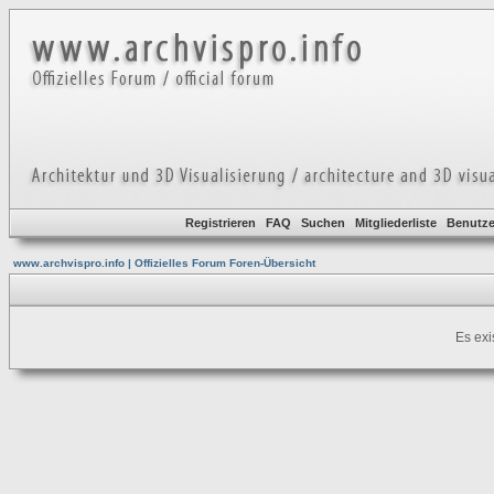
Registrieren
FAQ
Suchen
Mitgliederliste
Benutze
www.archvispro.info | Offizielles Forum Foren-Übersicht
Es exi