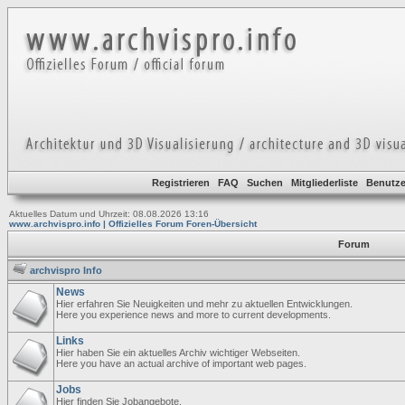
Registrieren
FAQ
Suchen
Mitgliederliste
Benutze
Aktuelles Datum und Uhrzeit: 08.08.2026 13:16
www.archvispro.info | Offizielles Forum Foren-Übersicht
Forum
archvispro Info
News
Hier erfahren Sie Neuigkeiten und mehr zu aktuellen Entwicklungen.
Here you experience news and more to current developments.
Links
Hier haben Sie ein aktuelles Archiv wichtiger Webseiten.
Here you have an actual archive of important web pages.
Jobs
Hier finden Sie Jobangebote.