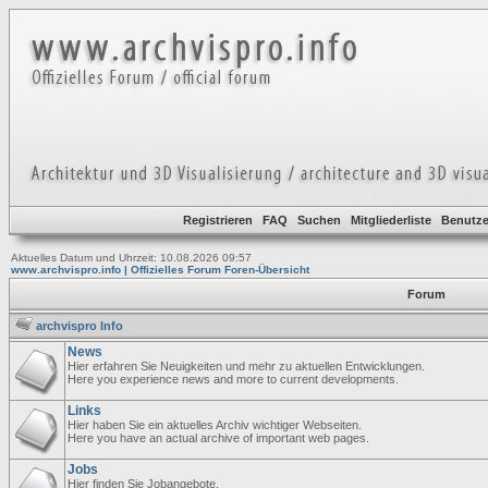
Registrieren
FAQ
Suchen
Mitgliederliste
Benutze
Aktuelles Datum und Uhrzeit: 10.08.2026 09:57
www.archvispro.info | Offizielles Forum Foren-Übersicht
Forum
archvispro Info
News
Hier erfahren Sie Neuigkeiten und mehr zu aktuellen Entwicklungen.
Here you experience news and more to current developments.
Links
Hier haben Sie ein aktuelles Archiv wichtiger Webseiten.
Here you have an actual archive of important web pages.
Jobs
Hier finden Sie Jobangebote.