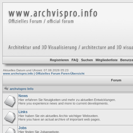
Registrieren
FAQ
Suchen
Mitgliederliste
Benutze
Aktuelles Datum und Uhrzeit: 07.08.2026 05:23
www.archvispro.info | Offizielles Forum Foren-Übersicht
Forum
archvispro Info
News
Hier erfahren Sie Neuigkeiten und mehr zu aktuellen Entwicklungen.
Here you experience news and more to current developments.
Links
Hier haben Sie ein aktuelles Archiv wichtiger Webseiten.
Here you have an actual archive of important web pages.
Jobs
Hier finden Sie Jobangebote.