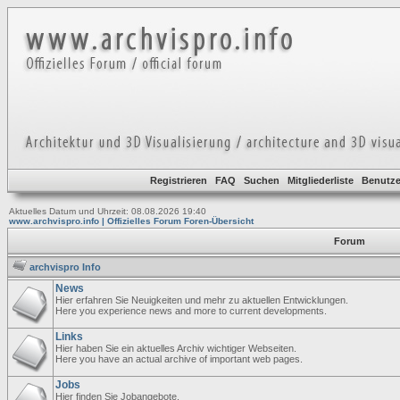
Registrieren
FAQ
Suchen
Mitgliederliste
Benutze
Aktuelles Datum und Uhrzeit: 08.08.2026 19:40
www.archvispro.info | Offizielles Forum Foren-Übersicht
Forum
archvispro Info
News
Hier erfahren Sie Neuigkeiten und mehr zu aktuellen Entwicklungen.
Here you experience news and more to current developments.
Links
Hier haben Sie ein aktuelles Archiv wichtiger Webseiten.
Here you have an actual archive of important web pages.
Jobs
Hier finden Sie Jobangebote.