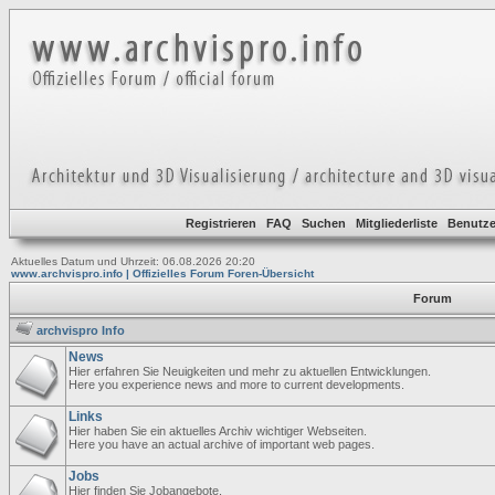
Registrieren
FAQ
Suchen
Mitgliederliste
Benutze
Aktuelles Datum und Uhrzeit: 06.08.2026 20:20
www.archvispro.info | Offizielles Forum Foren-Übersicht
Forum
archvispro Info
News
Hier erfahren Sie Neuigkeiten und mehr zu aktuellen Entwicklungen.
Here you experience news and more to current developments.
Links
Hier haben Sie ein aktuelles Archiv wichtiger Webseiten.
Here you have an actual archive of important web pages.
Jobs
Hier finden Sie Jobangebote.