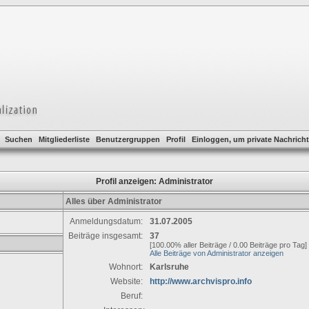
Suchen
Mitgliederliste
Benutzergruppen
Profil
Einloggen, um private Nachricht
Profil anzeigen: Administrator
Alles über Administrator
Anmeldungsdatum:
31.07.2005
Beiträge insgesamt:
37
[100.00% aller Beiträge / 0.00 Beiträge pro Tag]
Alle Beiträge von Administrator anzeigen
Wohnort:
Karlsruhe
Website:
http://www.archvispro.info
Beruf: