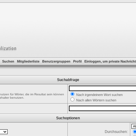
Suchen
Mitgliederliste
Benutzergruppen
Profil
Einloggen, um private Nachricht
Suchabfrage
utzen für Wörter, die im Resultat sein können
Nach irgendeinem Wort suchen
tzhalter benutzen.
Nach allen Wörtern suchen
Suchoptionen
Durchsuchen: