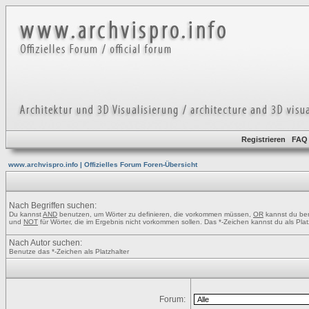
Registrieren
FAQ
www.archvispro.info | Offizielles Forum Foren-Übersicht
Nach Begriffen suchen:
Du kannst
AND
benutzen, um Wörter zu definieren, die vorkommen müssen,
OR
kannst du ben
und
NOT
für Wörter, die im Ergebnis nicht vorkommen sollen. Das *-Zeichen kannst du als Pla
Nach Autor suchen:
Benutze das *-Zeichen als Platzhalter
Forum: