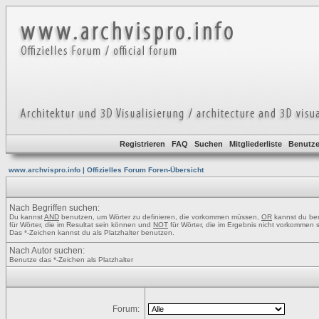
Registrieren
FAQ
Suchen
Mitgliederliste
Benutze
www.archvispro.info | Offizielles Forum Foren-Übersicht
Nach Begriffen suchen:
Du kannst
AND
benutzen, um Wörter zu definieren, die vorkommen müssen,
OR
kannst du be
für Wörter, die im Resultat sein können und
NOT
für Wörter, die im Ergebnis nicht vorkommen s
Das *-Zeichen kannst du als Platzhalter benutzen.
Nach Autor suchen:
Benutze das *-Zeichen als Platzhalter
Forum: