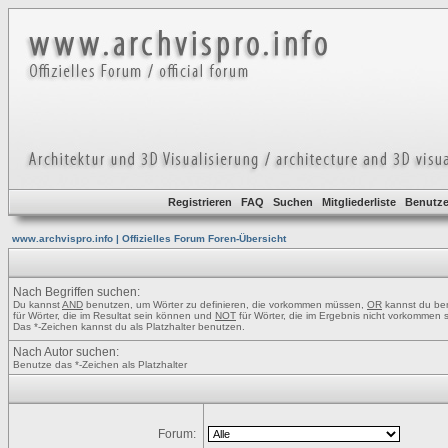
Registrieren
FAQ
Suchen
Mitgliederliste
Benutze
www.archvispro.info | Offizielles Forum Foren-Übersicht
Nach Begriffen suchen:
Du kannst
AND
benutzen, um Wörter zu definieren, die vorkommen müssen,
OR
kannst du be
für Wörter, die im Resultat sein können und
NOT
für Wörter, die im Ergebnis nicht vorkommen s
Das *-Zeichen kannst du als Platzhalter benutzen.
Nach Autor suchen:
Benutze das *-Zeichen als Platzhalter
Forum: