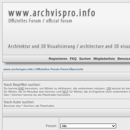
Registrieren
FAQ
Suchen
Mitgliederliste
Benutze
www.archvispro.info | Offizielles Forum Foren-Übersicht
Nach Begriffen suchen:
Du kannst
AND
benutzen, um Wörter zu definieren, die vorkommen müssen,
OR
kannst du be
für Wörter, die im Resultat sein können und
NOT
für Wörter, die im Ergebnis nicht vorkommen s
Das *-Zeichen kannst du als Platzhalter benutzen.
Nach Autor suchen:
Benutze das *-Zeichen als Platzhalter
Forum: