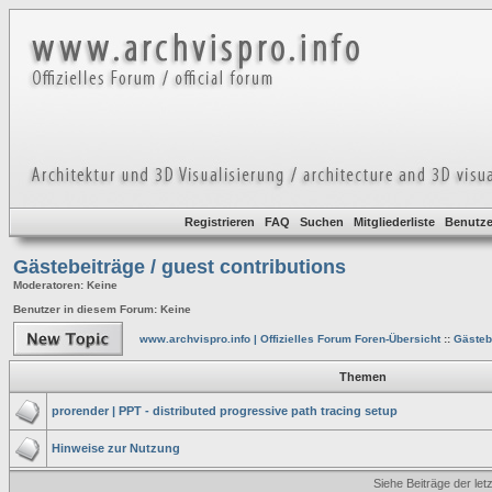
Registrieren
FAQ
Suchen
Mitgliederliste
Benutze
Gästebeiträge / guest contributions
Moderatoren
: Keine
Benutzer in diesem Forum: Keine
www.archvispro.info | Offizielles Forum Foren-Übersicht
::
Gästebe
Themen
prorender | PPT - distributed progressive path tracing setup
Hinweise zur Nutzung
Siehe Beiträge der let