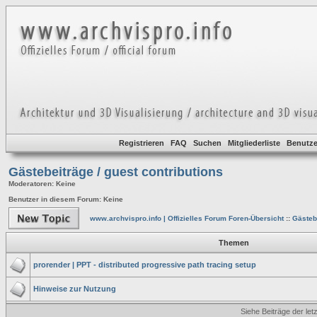
Registrieren
FAQ
Suchen
Mitgliederliste
Benutze
Gästebeiträge / guest contributions
Moderatoren
: Keine
Benutzer in diesem Forum: Keine
www.archvispro.info | Offizielles Forum Foren-Übersicht
::
Gästebe
Themen
prorender | PPT - distributed progressive path tracing setup
Hinweise zur Nutzung
Siehe Beiträge der let