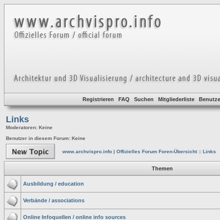
Registrieren
FAQ
Suchen
Mitgliederliste
Benutze
Links
Moderatoren
: Keine
Benutzer in diesem Forum: Keine
www.archvispro.info | Offizielles Forum Foren-Übersicht
::
Links
Themen
Ausbildung / education
Verbände / associations
Online Infoquellen / online info sources