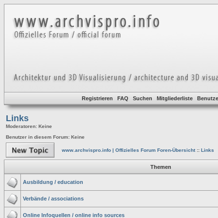
Registrieren
FAQ
Suchen
Mitgliederliste
Benutze
Links
Moderatoren
: Keine
Benutzer in diesem Forum: Keine
www.archvispro.info | Offizielles Forum Foren-Übersicht
::
Links
Themen
Ausbildung / education
Verbände / associations
Online Infoquellen / online info sources