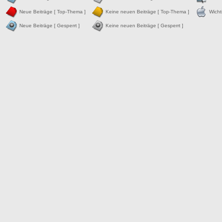
Neue Beiträge [ Top-Thema ]
Keine neuen Beiträge [ Top-Thema ]
Wicht
Neue Beiträge [ Gesperrt ]
Keine neuen Beiträge [ Gesperrt ]