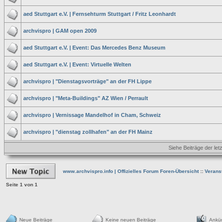
aed Stuttgart e.V. | Fernsehturm Stuttgart / Fritz Leonhardt
archvispro | GAM open 2009
aed Stuttgart e.V. | Event: Das Mercedes Benz Museum
aed Stuttgart e.V. | Event: Virtuelle Welten
archvispro | "Dienstagsvorträge" an der FH Lippe
archvispro | "Meta-Buildings" AZ Wien / Perrault
archvispro | Vernissage Mandelhof in Cham, Schweiz
archvispro | "dienstag zollhafen" an der FH Mainz
Siehe Beiträge der let
www.archvispro.info | Offizielles Forum Foren-Übersicht
::
Verans
Seite
1
von
1
Neue Beiträge
Keine neuen Beiträge
Ankü