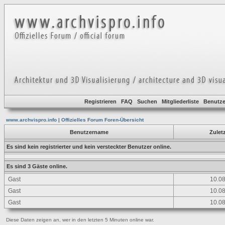
Registrieren
FAQ
Suchen
Mitgliederliste
Benutze
www.archvispro.info | Offizielles Forum Foren-Übersicht
Benutzername
Zuletz
Es sind kein registrierter und kein versteckter Benutzer online.
Es sind 3 Gäste online.
Gast
10.08
Gast
10.08
Gast
10.08
Diese Daten zeigen an, wer in den letzten 5 Minuten online war.