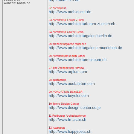
Wohnort: Karlsruhe
02 Archiquest
http://www.archiquest.de
03 Architektur Forum Zürich
http://www.architekturforum-zuerich.ch
04 Architektur Galerie Berlin
http://www.architekturgalerieberlin.de
05 architekturgalerie münchen
http://www.architekturgalerie-muenchen.de
06 Architekturmuseum Basel
http://www.architekturmuseum.ch
07 The Architectural Review
http://www.arplus.com
08 ausfahrten
http://www.ausfahrten.com
09 FONDATION BEYELER
http://www.beyeler.com
10 Tokyo Design Center
http://www.design-center.co.jp
11 Freiburger Architekturforum
http://www.fri-archi.ch
12 happypets
http://www.happypets.ch